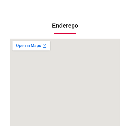
Endereço