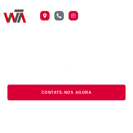
Mudança de
Risco
Ocupacional
CONTATE-NOS AGORA