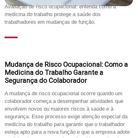
Avaliação de risco ocupacional: entenda como a
medicina do trabalho protege a saúde dos
trabalhadores em mudanças de função.
Mudança de Risco Ocupacional: Como a
Medicina do Trabalho Garante a
Segurança do Colaborador
A mudança de risco ocupacional ocorre quando um
colaborador começa a desempenhar atividades que
envolvem novos ou maiores riscos à saúde e à
segurança. Esse processo exige atenção especial da
medicina do trabalho para garantir que o trabalhador
esteja apto para a nova função e que a empresa adote