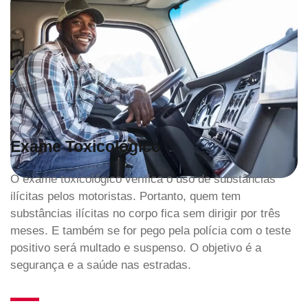
Exame Toxicológico
O exame toxicológico verifica o uso de substâncias
ilícitas pelos motoristas. Portanto, quem tem
substâncias ilícitas no corpo fica sem dirigir por três
meses. E também se for pego pela polícia com o teste
positivo será multado e suspenso. O objetivo é a
segurança e a saúde nas estradas.