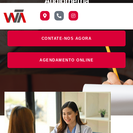
Audiometria
CONTATE-NOS AGORA
AGENDAMENTO ONLINE