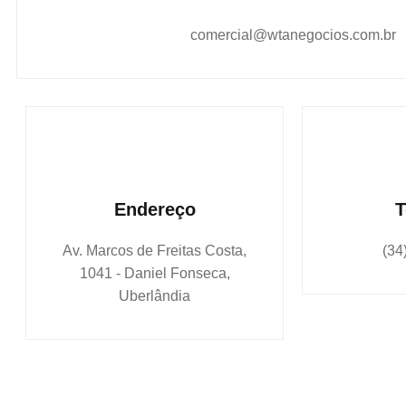
comercial@wtanegocios.com.br
Endereço
T
Av. Marcos de Freitas Costa,
(34
1041 - Daniel Fonseca,
Uberlândia