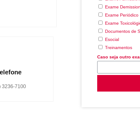
Exame Demission
Exame Periódico
Exame Toxicológi
Documentos de 
Esocial
Treinamentos
Caso seja outro exa
elefone
) 3236-7100