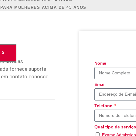
 PARA MULHERES ACIMA DE 45 ANOS
X
as as suas
Nome
ada fornece suporte
re em contato conosco
Email
Telefone
Qual tipo de serviç
Exame Admission