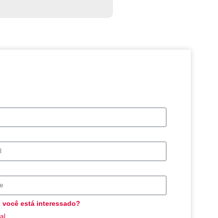
o você está interessado?
al