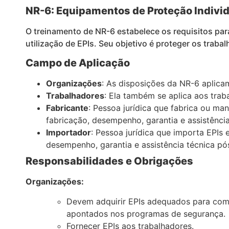
NR-6: Equipamentos de Proteção Individ
O treinamento de NR-6 estabelece os requisitos par
utilização de EPIs. Seu objetivo é proteger os trab
Campo de Aplicação
Organizações
: As disposições da NR-6 aplica
Trabalhadores
: Ela também se aplica aos tra
Fabricante
: Pessoa jurídica que fabrica ou ma
fabricação, desempenho, garantia e assistênci
Importador
: Pessoa jurídica que importa EPIs
desempenho, garantia e assistência técnica pó
Responsabilidades e Obrigações
Organizações:
Devem adquirir EPIs adequados para com 
apontados nos programas de segurança.
Fornecer EPIs aos trabalhadores.