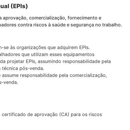
ual (EPIs)
a aprovação, comercialização, fornecimento e
alhadores contra riscos à saúde e segurança no trabalho.
m-se às organizações que adquirem EPIs.
balhadores que utilizam esses equipamentos
nda projetar EPIs, assumindo responsabilidade pela
a técnica pós-venda.
 e assume responsabilidade pela comercialização,
s-venda.
certificado de aprovação (CA) para os riscos