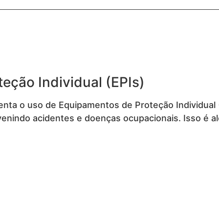
eção Individual (EPIs)
a o uso de Equipamentos de Proteção Individual (EP
enindo acidentes e doenças ocupacionais. Isso é a