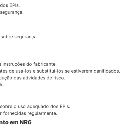
dos EPIs.
 segurança.
 sobre segurança.
 instruções do fabricante.
es de usá-los e substituí-los se estiverem danificados.
cução das atividades de risco.
le.
 sobre o uso adequado dos EPIs.
r fornecidas regularmente.
ento em NR6