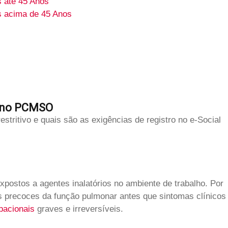
 até 45 Anos
s acima de 45 Anos
os no PCMSO
stritivo e quais são as exigências de registro no e-Social
xpostos a agentes inalatórios no ambiente de trabalho. Por
s precoces da função pulmonar antes que sintomas clínicos
pacionais
graves e irreversíveis.