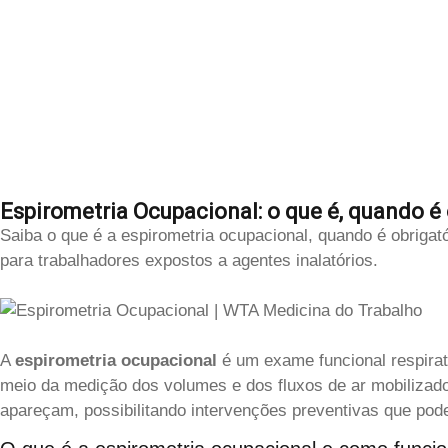
Espirometria Ocupacional: o que é, quando é
Saiba o que é a espirometria ocupacional, quando é obrigató
para trabalhadores expostos a agentes inalatórios.
A
espirometria ocupacional
é um exame funcional respirató
meio da medição dos volumes e dos fluxos de ar mobilizado
apareçam, possibilitando intervenções preventivas que po