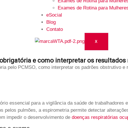
Exames de Rotina para Mulheres
Exames de Rotina para Mulhere
eSocial
Blog
Contato
X
 obrigatória e como interpretar os resultad
ria pelo PCMSO, como interpretar os padrões obstrutivo e re
rio essencial para a vigilância da saúde de trabalhadores e
s pelos pulmões, a espirometria permite detectar alteraçõe
dem impedir o desenvolvimento de
doenças respiratórias ocu