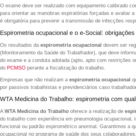
O exame deve ser realizado com equipamento calibrado con
para orientar as manobras expiratórias forçadas e avaliar 
é obrigatória para prevenir a transmissão de infecções respi
Espirometria ocupacional e o e-Social: obrigações 
Os resultados da
espirometria ocupacional
devem ser regi
(Monitoramento da Saúde do Trabalhador), que deve informar 
do exame e a conduta adotada (apto, apto com restrições 
do
PCMSO
perante a fiscalização do trabalho.
Empresas que não realizam a
espirometria ocupacional
qu
por passivos trabalhistas e previdenciários caso trabalha
WTA Medicina do Trabalho: espirometria com quali
A
WTA Medicina do Trabalho
oferece a realização de
espi
do trabalho com experiência em pneumologia ocupacional, i
funcional ou padrão espirométrico anormal. Garantimos a qu
ocupacional no programa de saúde dos seus colaboradores