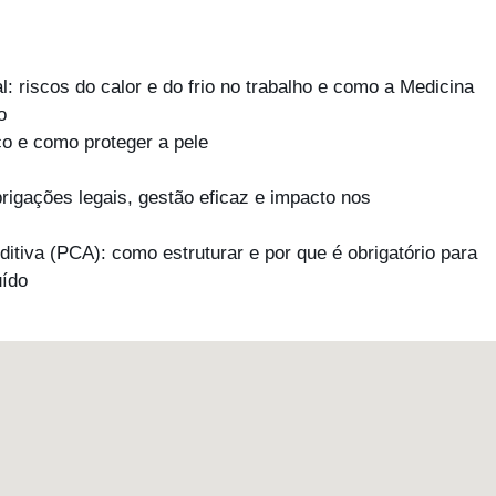
 riscos do calor e do frio no trabalho e como a Medicina
o
o e como proteger a pele
igações legais, gestão eficaz e impacto nos
tiva (PCA): como estruturar e por que é obrigatório para
uído