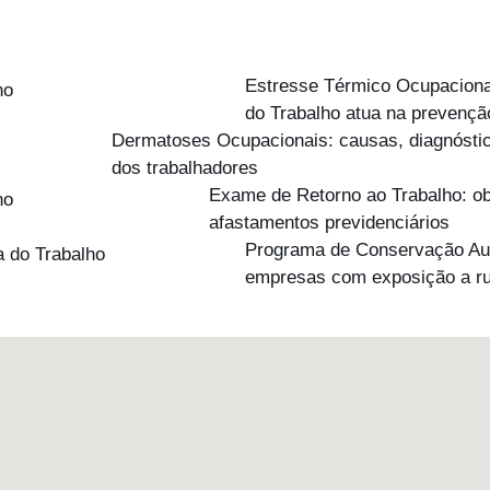
Estresse Térmico Ocupacional:
do Trabalho atua na prevençã
Dermatoses Ocupacionais: causas, diagnóstic
dos trabalhadores
Exame de Retorno ao Trabalho: obr
afastamentos previdenciários
Programa de Conservação Audi
empresas com exposição a r