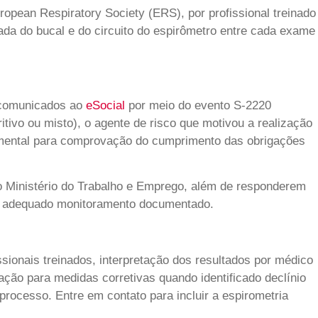
pean Respiratory Society (ERS), por profissional treinado
uada do bucal e do circuito do espirômetro entre cada exame
e comunicados ao
eSocial
por meio do evento S-2220
itivo ou misto), o agente de risco que motivou a realização
damental para comprovação do cumprimento das obrigações
 Ministério do Trabalho e Emprego, além de responderem
adequado monitoramento documentado.
ionais treinados, interpretação dos resultados por médico
ção para medidas corretivas quando identificado declínio
processo. Entre em contato para incluir a espirometria