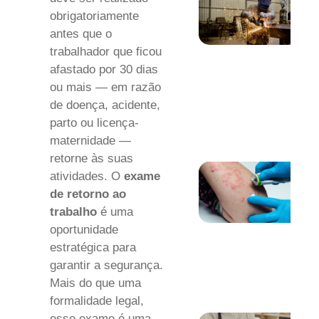
obrigatoriamente
antes que o
trabalhador que ficou
afastado por 30 dias
ou mais — em razão
de doença, acidente,
parto ou licença-
maternidade —
retorne às suas
atividades. O
exame
de retorno ao
trabalho
é uma
oportunidade
estratégica para
garantir a segurança.
Mais do que uma
formalidade legal,
esse exame é uma