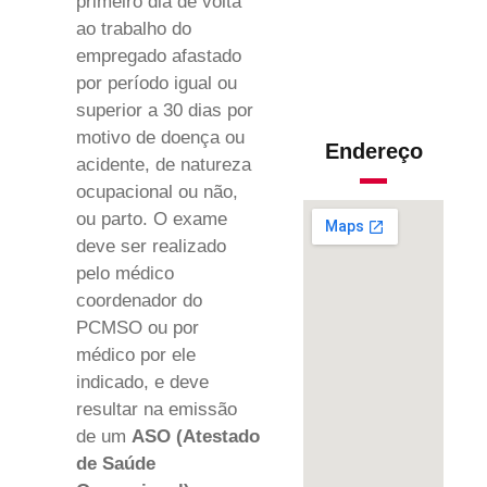
primeiro dia de volta
ao trabalho do
empregado afastado
por período igual ou
superior a 30 dias por
motivo de doença ou
Endereço
acidente, de natureza
ocupacional ou não,
ou parto. O exame
deve ser realizado
pelo médico
coordenador do
PCMSO ou por
médico por ele
indicado, e deve
resultar na emissão
de um
ASO (Atestado
de Saúde