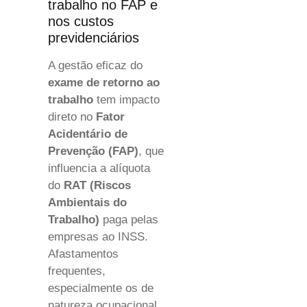
trabalho no FAP e
nos custos
previdenciários
A gestão eficaz do
exame de retorno ao
trabalho
tem impacto
direto no
Fator
Acidentário de
Prevenção (FAP)
, que
influencia a alíquota
do
RAT (Riscos
Ambientais do
Trabalho)
paga pelas
empresas ao INSS.
Afastamentos
frequentes,
especialmente os de
natureza ocupacional,