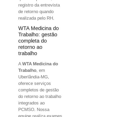
registro da entrevista
de retorno quando
realizada pelo RH.
WTA Medicina do
Trabalho: gestão
completa do
retorno ao
trabalho
A
WTA Medicina do
Trabalho
, em
Uberlândia-MG,
oferece serviços
completos de gestão
do retorno ao trabalho
integrados ao
PCMSO. Nossa
equipe realiza exames