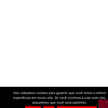
Nós utilizamos cookies para garantir que você tenha a melhor
experiência em nosso site. Se você continua a usar este site,
assumimos que você está satisfeito.