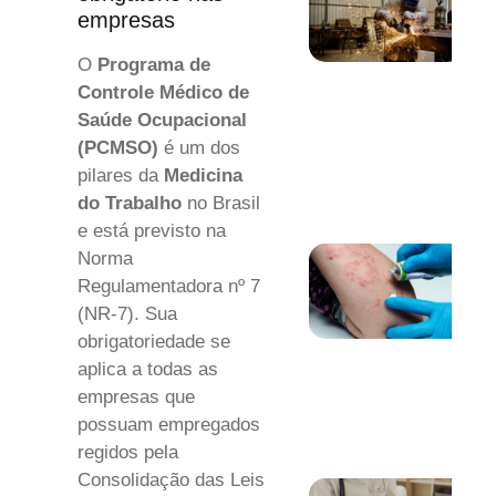
empresas
O
Programa de
Controle Médico de
Saúde Ocupacional
(PCMSO)
é um dos
pilares da
Medicina
do Trabalho
no Brasil
e está previsto na
Norma
Regulamentadora nº 7
(NR-7). Sua
obrigatoriedade se
aplica a todas as
empresas que
possuam empregados
regidos pela
Consolidação das Leis