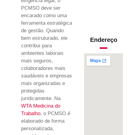
exigência legal, o
PCMSO deve ser
encarado como uma
ferramenta estratégica
de gestão. Quando
bem estruturado, ele
Endereço
contribui para
ambientes laborais
mais seguros,
colaboradores mais
saudáveis e empresas
mais organizadas e
protegidas
juridicamente. Na
WTA Medicina do
Trabalho
, o PCMSO é
elaborado de forma
personalizada,