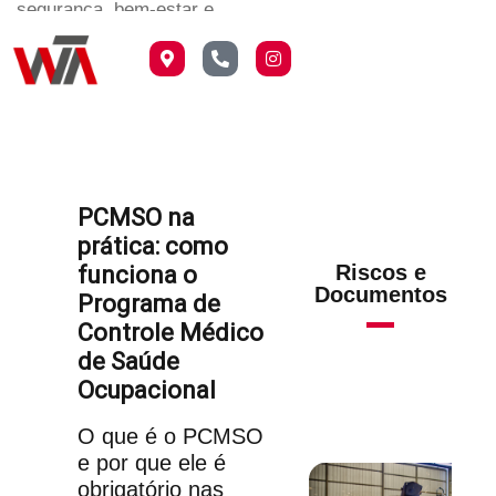
segurança, bem-estar e
conformidade legal nas
empresas.
PCMSO na
prática: como
Riscos e
funciona o
Documentos
Programa de
Controle Médico
de Saúde
Ocupacional
O que é o PCMSO
e por que ele é
obrigatório nas