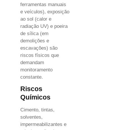
ferramentas manuais
e veículos), exposição
ao sol (calor e
radiação UV) e poeira
de sílica (em
demolições e
escavações) são
riscos físicos que
demandam
monitoramento
constante.
Riscos
Químicos
Cimento, tintas,
solventes,
impermeabilizantes e