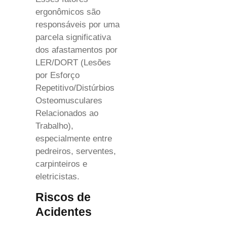
ergonômicos são
responsáveis por uma
parcela significativa
dos afastamentos por
LER/DORT (Lesões
por Esforço
Repetitivo/Distúrbios
Osteomusculares
Relacionados ao
Trabalho),
especialmente entre
pedreiros, serventes,
carpinteiros e
eletricistas.
Riscos de
Acidentes