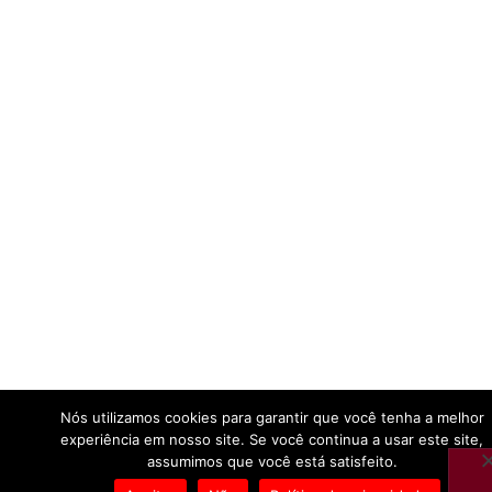
Nós utilizamos cookies para garantir que você tenha a melhor
experiência em nosso site. Se você continua a usar este site,
assumimos que você está satisfeito.