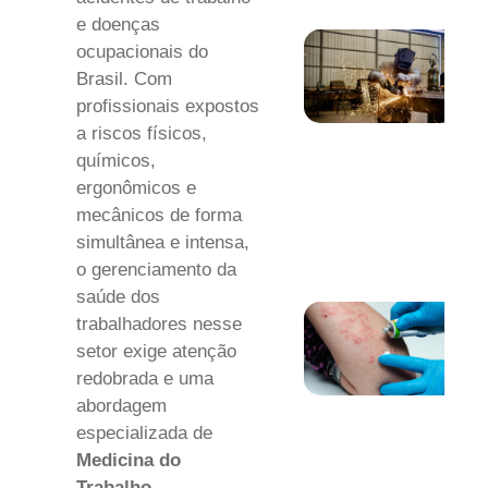
e doenças
ocupacionais do
Brasil. Com
profissionais expostos
a riscos físicos,
químicos,
ergonômicos e
mecânicos de forma
simultânea e intensa,
o gerenciamento da
saúde dos
trabalhadores nesse
setor exige atenção
redobrada e uma
abordagem
especializada de
Medicina do
Trabalho
.