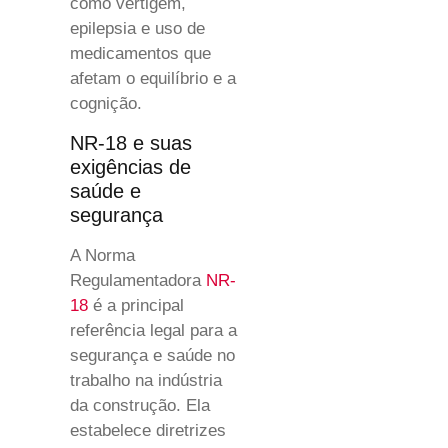
como vertigem,
epilepsia e uso de
medicamentos que
afetam o equilíbrio e a
cognição.
NR-18 e suas
exigências de
saúde e
segurança
A Norma
Regulamentadora
NR-
18
é a principal
referência legal para a
segurança e saúde no
trabalho na indústria
da construção. Ela
estabelece diretrizes