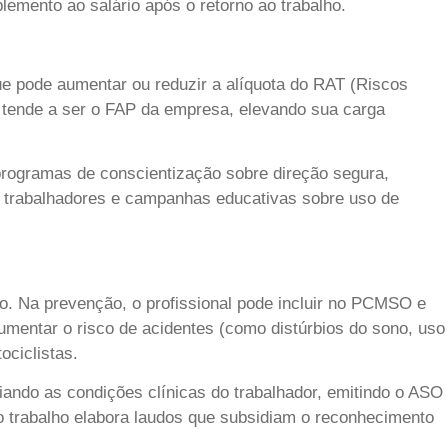
lemento ao salário após o retorno ao trabalho.
ue pode aumentar ou reduzir a alíquota do RAT (Riscos
r tende a ser o FAP da empresa, elevando sua carga
programas de conscientização sobre direção segura,
dos trabalhadores e campanhas educativas sobre uso de
o. Na prevenção, o profissional pode incluir no PCMSO e
mentar o risco de acidentes (como distúrbios do sono, uso
ociclistas.
iando as condições clínicas do trabalhador, emitindo o ASO
o trabalho elabora laudos que subsidiam o reconhecimento