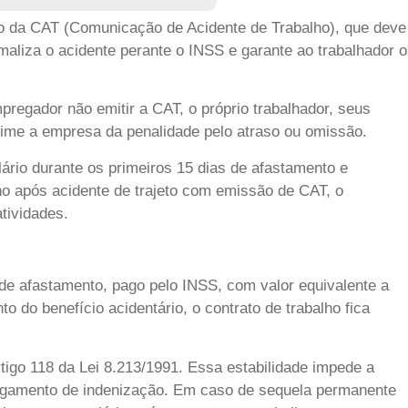
são da CAT (Comunicação de Acidente de Trabalho), que deve
maliza o acidente perante o INSS e garante ao trabalhador o
regador não emitir a CAT, o próprio trabalhador, seus
exime a empresa da penalidade pelo atraso ou omissão.
ário durante os primeiros 15 dias de afastamento e
ho após acidente de trajeto com emissão de CAT, o
tividades.
ia de afastamento, pago pelo INSS, com valor equivalente a
 do benefício acidentário, o contrato de trabalho fica
tigo 118 da Lei 8.213/1991. Essa estabilidade impede a
pagamento de indenização. Em caso de sequela permanente