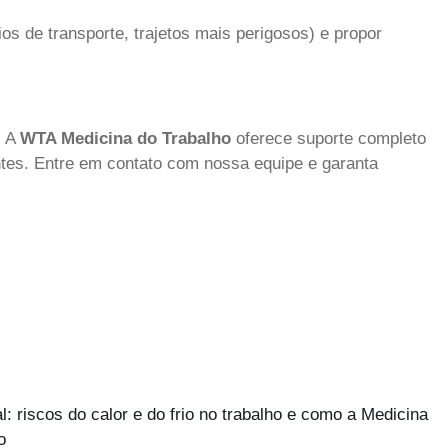
ios de transporte, trajetos mais perigosos) e propor
. A
WTA Medicina do Trabalho
oferece suporte completo
es. Entre em contato com nossa equipe e garanta
 riscos do calor e do frio no trabalho e como a Medicina
o