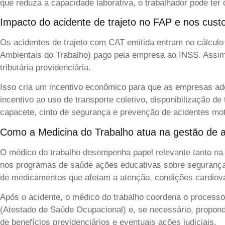
que reduza a capacidade laborativa, o trabalhador pode ter 
Impacto do acidente de trajeto no FAP e nos cus
Os acidentes de trajeto com CAT emitida entram no cálculo 
Ambientais do Trabalho) pago pela empresa ao INSS. Assim,
tributária previdenciária.
Isso cria um incentivo econômico para que as empresas ad
incentivo ao uso de transporte coletivo, disponibilização 
capacete, cinto de segurança e prevenção de acidentes moto
Como a Medicina do Trabalho atua na gestão de ac
O médico do trabalho desempenha papel relevante tanto na 
nos programas de saúde ações educativas sobre segurança n
de medicamentos que afetam a atenção, condições cardiovas
Após o acidente, o médico do trabalho coordena o processo 
(Atestado de Saúde Ocupacional) e, se necessário, propon
de benefícios previdenciários e eventuais ações judiciais.