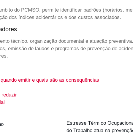
o âmbito do PCMSO, permite identificar padrões (horários, me
ção dos índices acidentários e dos custos associados.
adores
ento técnico, organização documental e atuação preventiva
s, emissão de laudos e programas de prevenção de acident
res.
 quando emitir e quais são as consequências
 reduzir
ial
Estresse Térmico Ocupacional:
do Trabalho atua na prevençã