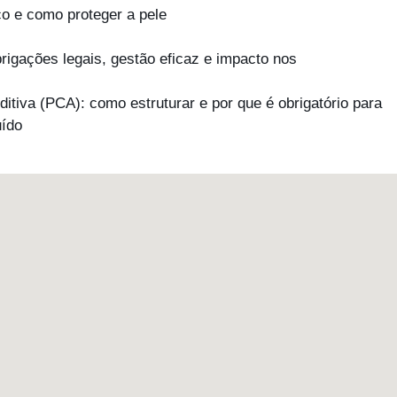
o e como proteger a pele
igações legais, gestão eficaz e impacto nos
tiva (PCA): como estruturar e por que é obrigatório para
uído