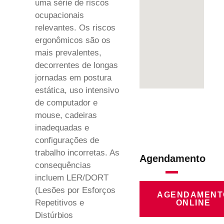
uma série de riscos
ocupacionais
relevantes. Os riscos
ergonômicos são os
mais prevalentes,
decorrentes de longas
jornadas em postura
estática, uso intensivo
de computador e
mouse, cadeiras
inadequadas e
configurações de
trabalho incorretas. As
Agendamento
consequências
incluem LER/DORT
(Lesões por Esforços
AGENDAMENT
Repetitivos e
ONLINE
Distúrbios