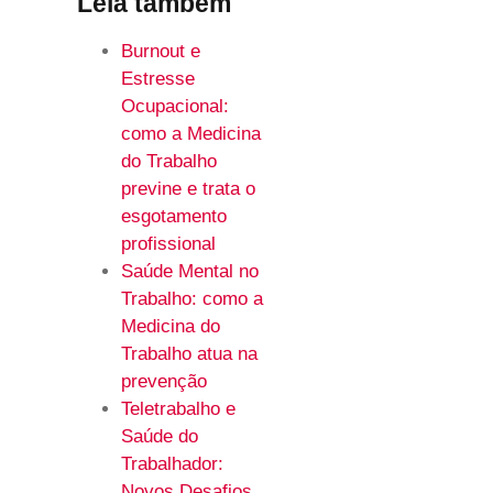
Leia também
Burnout e
Estresse
Ocupacional:
como a Medicina
do Trabalho
previne e trata o
esgotamento
profissional
Saúde Mental no
Trabalho: como a
Medicina do
Trabalho atua na
prevenção
Teletrabalho e
Saúde do
Trabalhador:
Novos Desafios