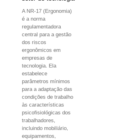
A NR-17 (Ergonomia)
é a norma
regulamentadora
central para a gestão
dos riscos
ergonômicos em
empresas de
tecnologia. Ela
estabelece
parâmetros mínimos
para a adaptação das
condições de trabalho
às características
psicofisiológicas dos
trabalhadores,
incluindo mobiliário,
equipamentos,