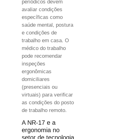
periódicos devem
avaliar condições
específicas como
saúde mental, postura
e condições de
trabalho em casa. O
médico do trabalho
pode recomendar
inspeções
ergonômicas
domiciliares
(presenciais ou
virtuais) para verificar
as condições do posto
de trabalho remoto.
A NR-17 e a
ergonomia no
setor de tecnologia