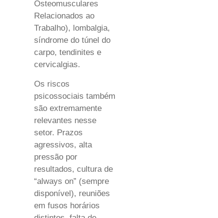
Osteomusculares
Relacionados ao
Trabalho), lombalgia,
síndrome do túnel do
carpo, tendinites e
cervicalgias.
Os riscos
psicossociais também
são extremamente
relevantes nesse
setor. Prazos
agressivos, alta
pressão por
resultados, cultura de
“always on” (sempre
disponível), reuniões
em fusos horários
distintos, falta de