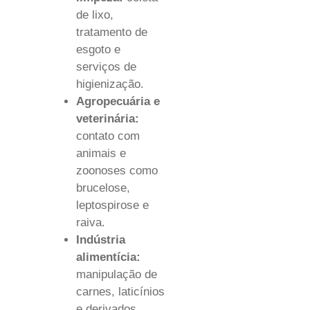
de lixo,
tratamento de
esgoto e
serviços de
higienização.
Agropecuária e
veterinária:
contato com
animais e
zoonoses como
brucelose,
leptospirose e
raiva.
Indústria
alimentícia:
manipulação de
carnes, laticínios
e derivados.