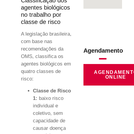
Classificação dos
agentes biológicos
no trabalho por
classe de risco
A legislação brasileira,
com base nas
recomendações da
Agendamento
OMS, classifica os
agentes biológicos em
quatro classes de
AGENDAMENT
ONLINE
risco:
Classe de Risco
1:
baixo risco
individual e
coletivo, sem
capacidade de
causar doença