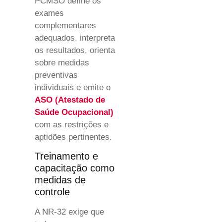
PCMSO define os
exames
complementares
adequados, interpreta
os resultados, orienta
sobre medidas
preventivas
individuais e emite o
ASO (Atestado de
Saúde Ocupacional)
com as restrições e
aptidões pertinentes.
Treinamento e
capacitação como
medidas de
controle
A NR-32 exige que