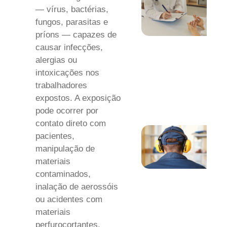
— vírus, bactérias,
fungos, parasitas e
príons — capazes de
causar infecções,
alergias ou
intoxicações nos
trabalhadores
expostos. A exposição
pode ocorrer por
contato direto com
pacientes,
manipulação de
materiais
contaminados,
inalação de aerossóis
ou acidentes com
materiais
perfurocortantes.