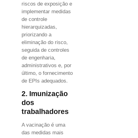
riscos de exposição e
implementar medidas
de controle
hierarquizadas,
priorizando a
eliminação do risco,
seguida de controles
de engenharia,
administrativos e, por
último, o fornecimento
de EPIs adequados.
2. Imunização
dos
trabalhadores
A vacinação é uma
das medidas mais