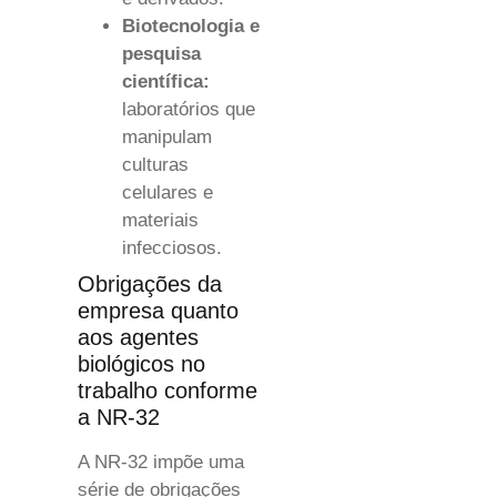
Biotecnologia e
pesquisa
científica:
laboratórios que
manipulam
culturas
celulares e
materiais
infecciosos.
Obrigações da
empresa quanto
aos agentes
biológicos no
trabalho conforme
a NR-32
A NR-32 impõe uma
série de obrigações