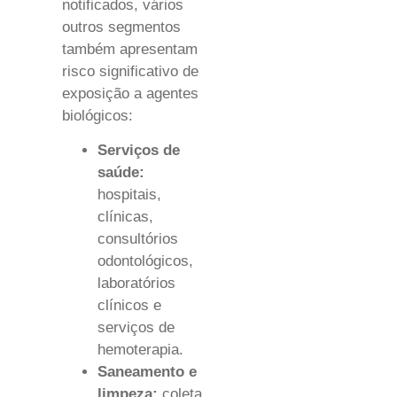
notificados, vários
outros segmentos
também apresentam
risco significativo de
exposição a agentes
biológicos:
Serviços de
saúde:
hospitais,
clínicas,
consultórios
odontológicos,
laboratórios
clínicos e
serviços de
hemoterapia.
Saneamento e
limpeza:
coleta