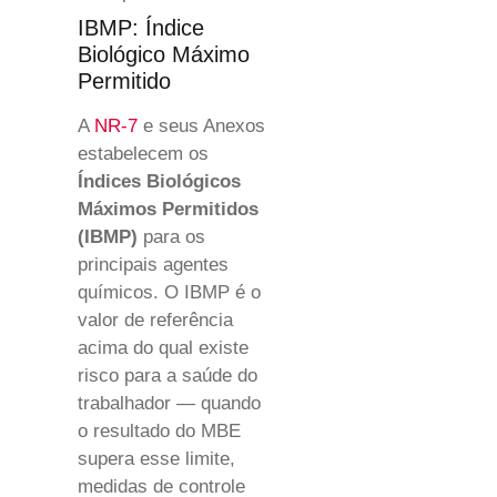
IBMP: Índice
Biológico Máximo
Permitido
A
NR-7
e seus Anexos
estabelecem os
Índices Biológicos
Máximos Permitidos
(IBMP)
para os
principais agentes
químicos. O IBMP é o
valor de referência
acima do qual existe
risco para a saúde do
trabalhador — quando
o resultado do MBE
supera esse limite,
medidas de controle