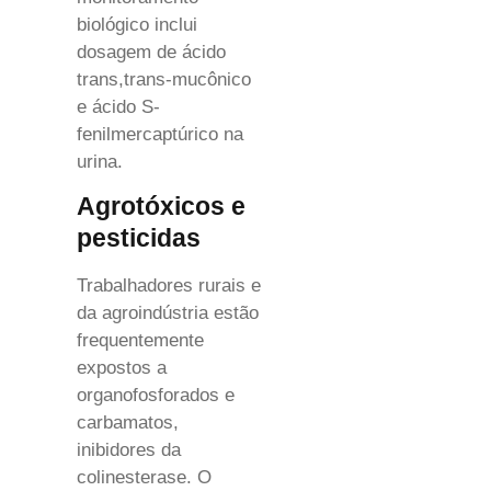
biológico inclui
dosagem de ácido
trans,trans-mucônico
e ácido S-
fenilmercaptúrico na
urina.
Agrotóxicos e
pesticidas
Trabalhadores rurais e
da agroindústria estão
frequentemente
expostos a
organofosforados e
carbamatos,
inibidores da
colinesterase. O