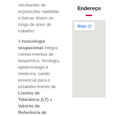
resultantes de
Endereço
exposições repetidas
a baixas doses ao
longo de anos de
trabalho.
A
toxicologia
ocupacional
integra
conhecimentos de
bioquímica, fisiologia,
epidemiologia e
medicina, sendo
essencial para o
estabelecimento de
Limites de
Tolerância (LT)
e
Valores de
Referência de