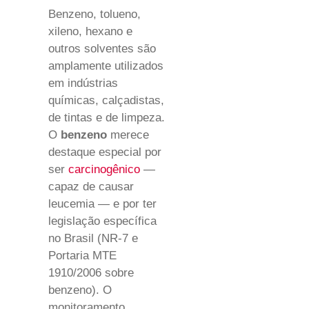
Benzeno, tolueno,
xileno, hexano e
outros solventes são
amplamente utilizados
em indústrias
químicas, calçadistas,
de tintas e de limpeza.
O
benzeno
merece
destaque especial por
ser
carcinogênico
—
capaz de causar
leucemia — e por ter
legislação específica
no Brasil (NR-7 e
Portaria MTE
1910/2006 sobre
benzeno). O
monitoramento