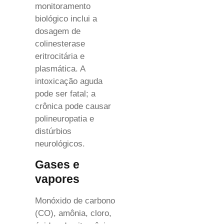
monitoramento
biológico inclui a
dosagem de
colinesterase
eritrocitária e
plasmática. A
intoxicação aguda
pode ser fatal; a
crônica pode causar
polineuropatia e
distúrbios
neurológicos.
Gases e
vapores
Monóxido de carbono
(CO), amônia, cloro,