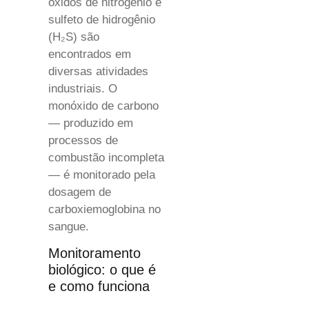
óxidos de nitrogênio e
sulfeto de hidrogênio
(H₂S) são
encontrados em
diversas atividades
industriais. O
monóxido de carbono
— produzido em
processos de
combustão incompleta
— é monitorado pela
dosagem de
carboxiemoglobina no
sangue.
Monitoramento
biológico: o que é
e como funciona