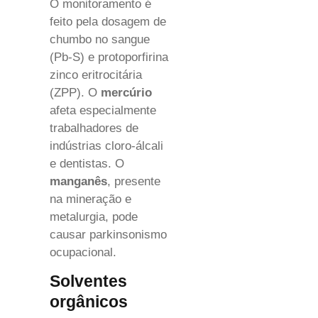
O monitoramento é
feito pela dosagem de
chumbo no sangue
(Pb-S) e protoporfirina
zinco eritrocitária
(ZPP). O
mercúrio
afeta especialmente
trabalhadores de
indústrias cloro-álcali
e dentistas. O
manganês
, presente
na mineração e
metalurgia, pode
causar parkinsonismo
ocupacional.
Solventes
orgânicos