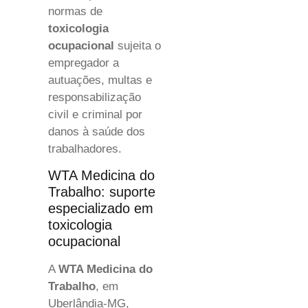
normas de
toxicologia
ocupacional
sujeita o
empregador a
autuações, multas e
responsabilização
civil e criminal por
danos à saúde dos
trabalhadores.
WTA Medicina do
Trabalho: suporte
especializado em
toxicologia
ocupacional
A
WTA Medicina do
Trabalho
, em
Uberlândia-MG,