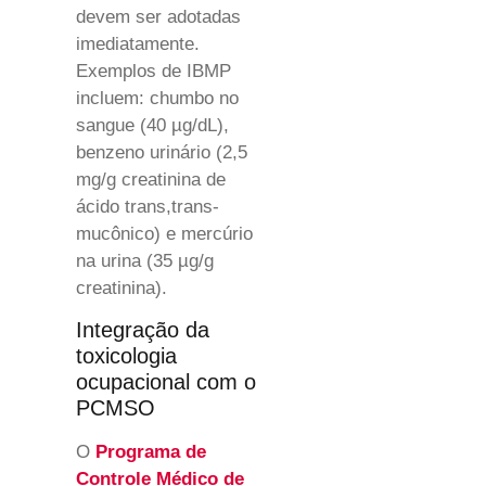
devem ser adotadas
imediatamente.
Exemplos de IBMP
incluem: chumbo no
sangue (40 µg/dL),
benzeno urinário (2,5
mg/g creatinina de
ácido trans,trans-
mucônico) e mercúrio
na urina (35 µg/g
creatinina).
Integração da
toxicologia
ocupacional com o
PCMSO
O
Programa de
Controle Médico de