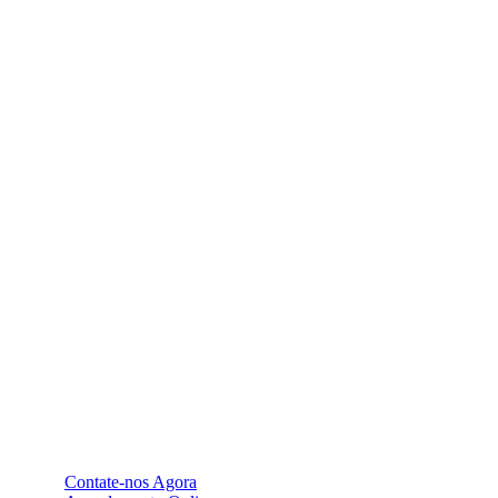
EXCE
Seg
Contate-nos Agora