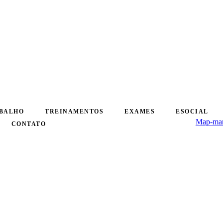
ABALHO
TREINAMENTOS
EXAMES
ESOCIAL
Map-mar
CONTATO