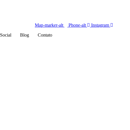
Map-marker-alt
Phone-alt
Instagram
eSocial
Blog
Contato