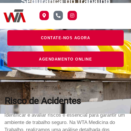
Segurança do trabalho
CONTATE-NOS AGORA
AGENDAMENTO ONLINE
Risco de Acidentes
Identificar e avaliar riscos é essencial para garantir um
ambiente de trabalho seguro. Na WTA Medicina do
Trabalho, realizamos uma análise detalhada dos