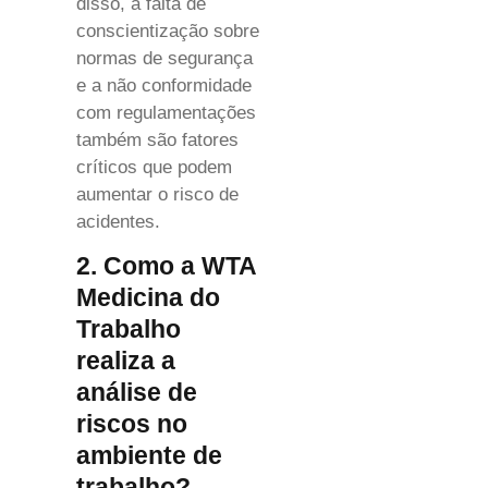
disso, a falta de
conscientização sobre
normas de segurança
e a não conformidade
com regulamentações
também são fatores
críticos que podem
aumentar o risco de
acidentes.
2. Como a WTA
Medicina do
Trabalho
realiza a
análise de
riscos no
ambiente de
trabalho?