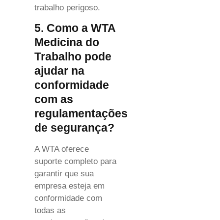
trabalho perigoso.
5. Como a WTA
Medicina do
Trabalho pode
ajudar na
conformidade
com as
regulamentações
de segurança?
A WTA oferece
suporte completo para
garantir que sua
empresa esteja em
conformidade com
todas as