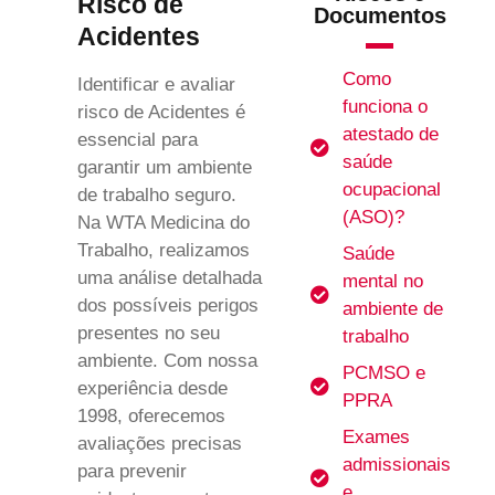
Risco de
Documentos
Acidentes
Como
Identificar e avaliar
funciona o
risco de Acidentes é
atestado de
essencial para
saúde
garantir um ambiente
ocupacional
de trabalho seguro.
(ASO)?
Na WTA Medicina do
Trabalho, realizamos
Saúde
uma análise detalhada
mental no
dos possíveis perigos
ambiente de
presentes no seu
trabalho
ambiente. Com nossa
PCMSO e
experiência desde
PPRA
1998, oferecemos
Exames
avaliações precisas
admissionais
para prevenir
e