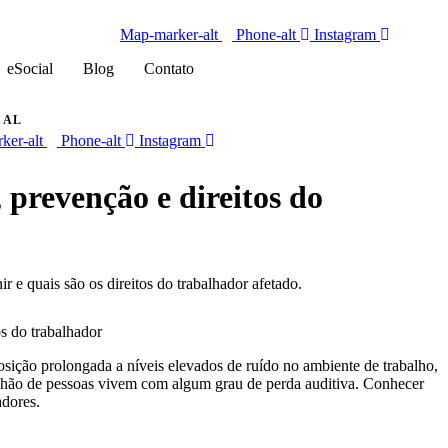
Map-marker-alt
Phone-alt
Instagram
eSocial
Blog
Contato
IAL
ker-alt
Phone-alt
Instagram
prevenção e direitos do
 e quais são os direitos do trabalhador afetado.
sição prolongada a níveis elevados de ruído no ambiente de trabalho,
ilhão de pessoas vivem com algum grau de perda auditiva. Conhecer
adores.