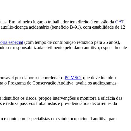
ntias. Em primeiro lugar, o trabalhador tem direito à emissão da
CAT
 auxílio-doença acidentário (benefício B-91), com estabilidade de 12
oria especial
(com tempo de contribuição reduzido para 25 anos),
e ser responsabilizada civilmente pelo dano auditivo, especialmente
onsável por elaborar e coordenar o
PCMSO
, que deve incluir a
ena o Programa de Conservação Auditiva, avalia os audiogramas,
dentifica os riscos, propõe intervenções e monitora a eficácia das
e reduza passivos trabalhistas e previdenciários decorrentes da
ho
e conte com especialistas em saúde ocupacional auditiva para