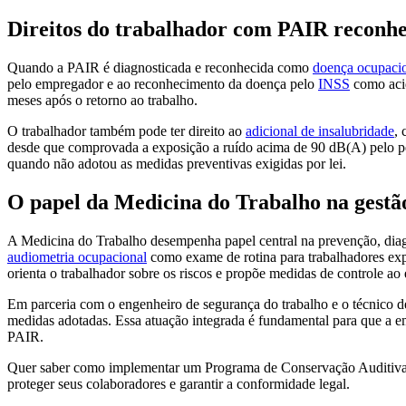
Direitos do trabalhador com PAIR reconh
Quando a PAIR é diagnosticada e reconhecida como
doença ocupaci
pelo empregador e ao reconhecimento da doença pelo
INSS
como acid
meses após o retorno ao trabalho.
O trabalhador também pode ter direito ao
adicional de insalubridade
, 
desde que comprovada a exposição a ruído acima de 90 dB(A) pelo per
quando não adotou as medidas preventivas exigidas por lei.
O papel da Medicina do Trabalho na gest
A Medicina do Trabalho desempenha papel central na prevenção, diag
audiometria ocupacional
como exame de rotina para trabalhadores exp
orienta o trabalhador sobre os riscos e propõe medidas de controle ao
Em parceria com o engenheiro de segurança do trabalho e o técnico de 
medidas adotadas. Essa atuação integrada é fundamental para que a emp
PAIR.
Quer saber como implementar um Programa de Conservação Auditiva
proteger seus colaboradores e garantir a conformidade legal.