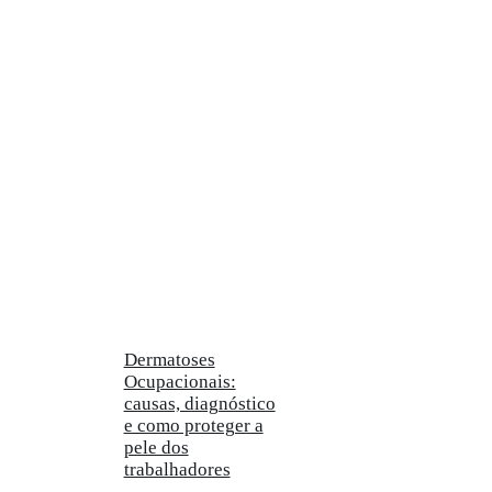
Dermatoses
Ocupacionais:
causas, diagnóstico
e como proteger a
pele dos
trabalhadores