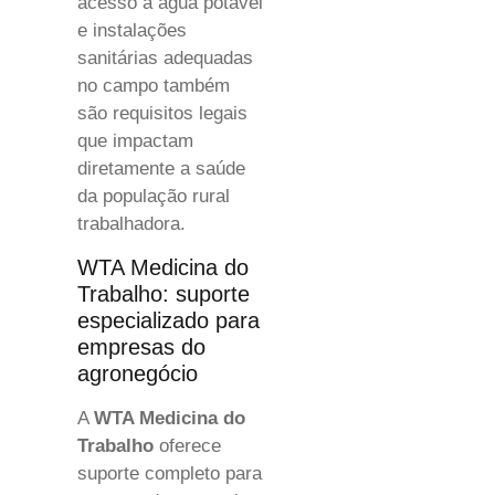
acesso a água potável
e instalações
sanitárias adequadas
no campo também
são requisitos legais
que impactam
diretamente a saúde
da população rural
trabalhadora.
WTA Medicina do
Trabalho: suporte
especializado para
empresas do
agronegócio
A
WTA Medicina do
Trabalho
oferece
suporte completo para