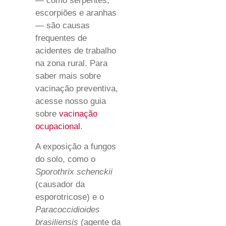
— como serpentes,
escorpiões e aranhas
— são causas
frequentes de
acidentes de trabalho
na zona rural. Para
saber mais sobre
vacinação preventiva,
acesse nosso guia
sobre
vacinação
ocupacional
.
A exposição a fungos
do solo, como o
Sporothrix schenckii
(causador da
esporotricose) e o
Paracoccidioides
brasiliensis
(agente da