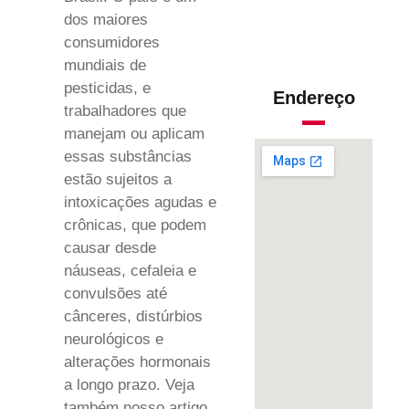
dos maiores
consumidores
mundiais de
pesticidas, e
Endereço
trabalhadores que
manejam ou aplicam
essas substâncias
estão sujeitos a
intoxicações agudas e
crônicas, que podem
causar desde
náuseas, cefaleia e
convulsões até
cânceres, distúrbios
neurológicos e
alterações hormonais
a longo prazo. Veja
também nosso artigo