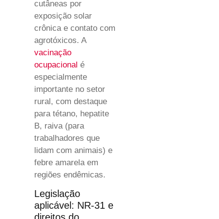
cutâneas por
exposição solar
crônica e contato com
agrotóxicos. A
vacinação
ocupacional
é
especialmente
importante no setor
rural, com destaque
para tétano, hepatite
B, raiva (para
trabalhadores que
lidam com animais) e
febre amarela em
regiões endêmicas.
Legislação
aplicável: NR-31 e
direitos do