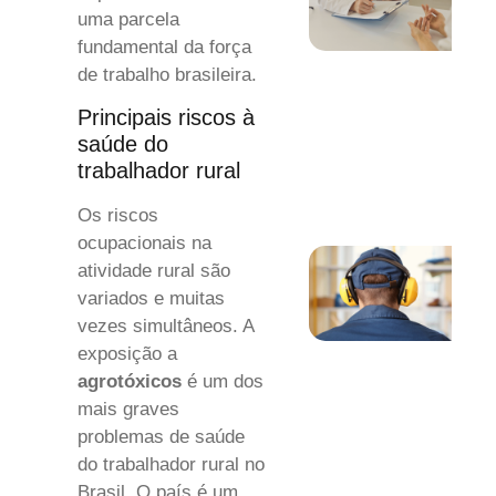
uma parcela
fundamental da força
de trabalho brasileira.
Principais riscos à
saúde do
trabalhador rural
Os riscos
ocupacionais na
atividade rural são
variados e muitas
vezes simultâneos. A
exposição a
agrotóxicos
é um dos
mais graves
problemas de saúde
do trabalhador rural no
Brasil. O país é um