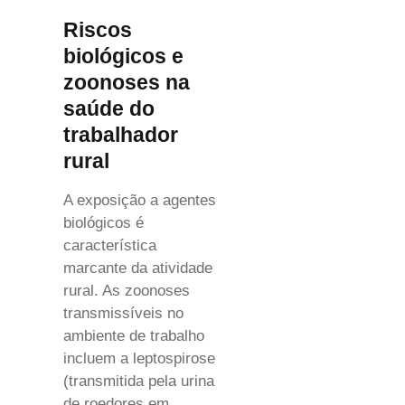
Riscos
biológicos e
zoonoses na
saúde do
trabalhador
rural
A exposição a agentes
biológicos é
característica
marcante da atividade
rural. As zoonoses
transmissíveis no
ambiente de trabalho
incluem a leptospirose
(transmitida pela urina
de roedores em