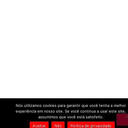
Nós utilizamos cookies para garantir que você tenha a melhor
experiência em nosso site. Se você continua a usar este site,
assumimos que você está satisfeito.
Aceitar
Não
Política de privacidade