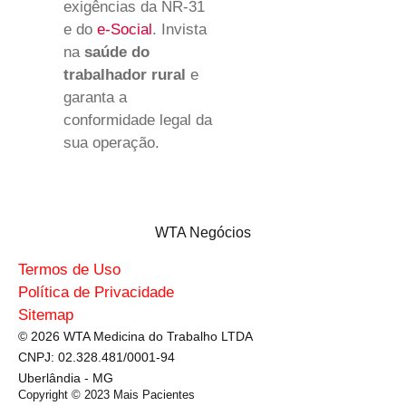
exigências da NR-31
e do
e-Social
. Invista
na
saúde do
trabalhador rural
e
garanta a
conformidade legal da
sua operação.
WTA Negócios
Termos de Uso
Política de Privacidade
Sitemap
© 2026 WTA Medicina do Trabalho LTDA
CNPJ: 02.328.481/0001-94
Uberlândia - MG
Copyright © 2023
Mais Pacientes