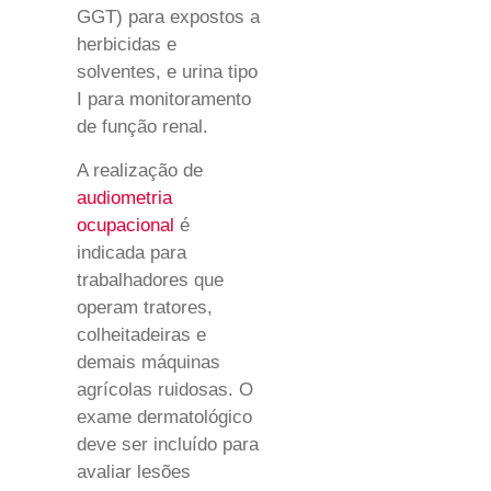
GGT) para expostos a
herbicidas e
solventes, e urina tipo
I para monitoramento
de função renal.
A realização de
audiometria
ocupacional
é
indicada para
trabalhadores que
operam tratores,
colheitadeiras e
demais máquinas
agrícolas ruidosas. O
exame dermatológico
deve ser incluído para
avaliar lesões