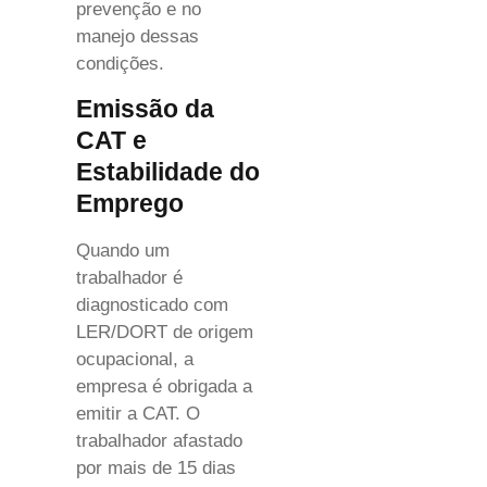
prevenção e no
manejo dessas
condições.
Emissão da
CAT e
Estabilidade do
Emprego
Quando um
trabalhador é
diagnosticado com
LER/DORT de origem
ocupacional, a
empresa é obrigada a
emitir a CAT. O
trabalhador afastado
por mais de 15 dias