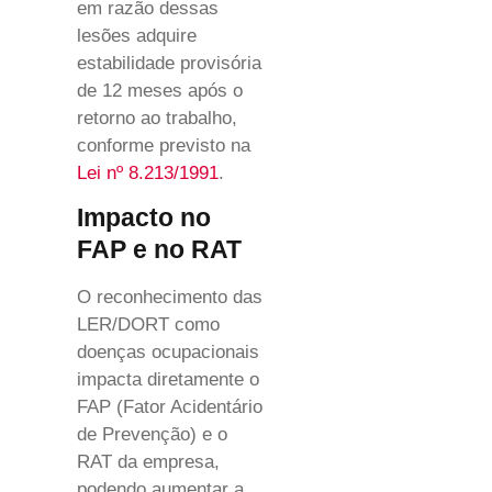
em razão dessas
lesões adquire
estabilidade provisória
de 12 meses após o
retorno ao trabalho,
conforme previsto na
Lei nº 8.213/1991
.
Impacto no
FAP e no RAT
O reconhecimento das
LER/DORT como
doenças ocupacionais
impacta diretamente o
FAP (Fator Acidentário
de Prevenção) e o
RAT da empresa,
podendo aumentar a