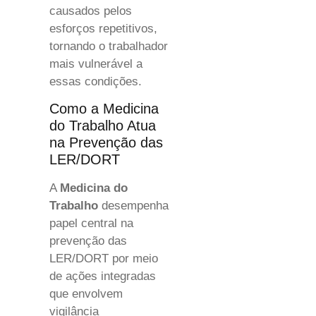
causados pelos
esforços repetitivos,
tornando o trabalhador
mais vulnerável a
essas condições.
Como a Medicina
do Trabalho Atua
na Prevenção das
LER/DORT
A
Medicina do
Trabalho
desempenha
papel central na
prevenção das
LER/DORT por meio
de ações integradas
que envolvem
vigilância