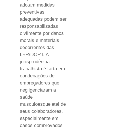
adotam medidas
preventivas
adequadas podem ser
responsabilizadas
civilmente por danos
morais e materiais
decorrentes das
LER/DORT. A
jurisprudência
trabalhista é farta em
condenações de
empregadores que
negligenciaram a
saúde
musculoesqueletal de
seus colaboradores,
especialmente em
casos comprovados