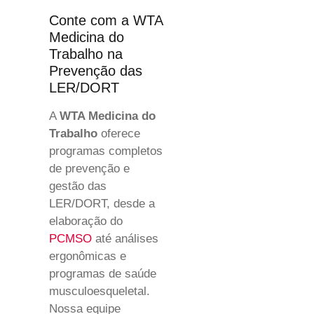
Conte com a WTA
Medicina do
Trabalho na
Prevenção das
LER/DORT
A
WTA Medicina do
Trabalho
oferece
programas completos
de prevenção e
gestão das
LER/DORT, desde a
elaboração do
PCMSO
até análises
ergonômicas e
programas de saúde
musculoesqueletal.
Nossa equipe