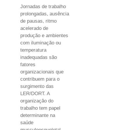
Jornadas de trabalho
prolongadas, ausência
de pausas, ritmo
acelerado de
produção e ambientes
com iluminação ou
temperatura
inadequadas são
fatores
organizacionais que
contribuem para o
surgimento das
LER/DORT. A
organização do
trabalho tem papel
determinante na
saúde
musculoesqueletal