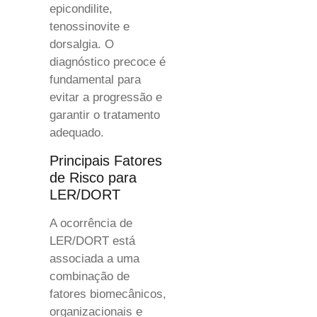
epicondilite,
tenossinovite e
dorsalgia. O
diagnóstico precoce é
fundamental para
evitar a progressão e
garantir o tratamento
adequado.
Principais Fatores
de Risco para
LER/DORT
A ocorrência de
LER/DORT está
associada a uma
combinação de
fatores biomecânicos,
organizacionais e