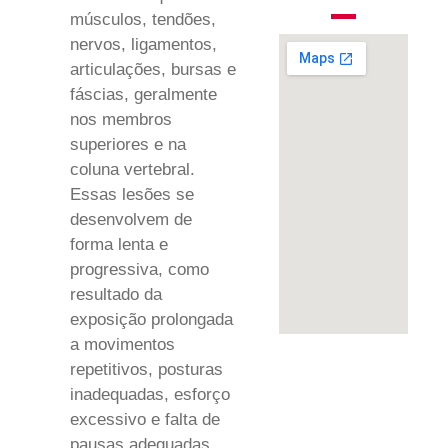
músculos, tendões,
nervos, ligamentos,
articulações, bursas e
fáscias, geralmente
nos membros
superiores e na
coluna vertebral.
Essas lesões se
desenvolvem de
forma lenta e
progressiva, como
resultado da
exposição prolongada
a movimentos
repetitivos, posturas
inadequadas, esforço
excessivo e falta de
pausas adequadas