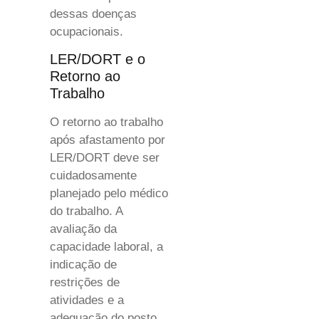
dessas doenças
ocupacionais.
LER/DORT e o
Retorno ao
Trabalho
O retorno ao trabalho
após afastamento por
LER/DORT deve ser
cuidadosamente
planejado pelo médico
do trabalho. A
avaliação da
capacidade laboral, a
indicação de
restrições de
atividades e a
adequação do posto