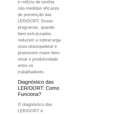
e rodízio de tarefas
são medidas eficazes
de prevenção das
LER/DORT. Esses
programas, quando
bem estruturados,
reduzem a sobrecarga
musculoesqueletal e
promovem maior bem-
estar e produtividade
entre os
trabalhadores.
Diagnóstico das
LER/DORT: Como
Funciona?
O diagnóstico das
LER/DORT é