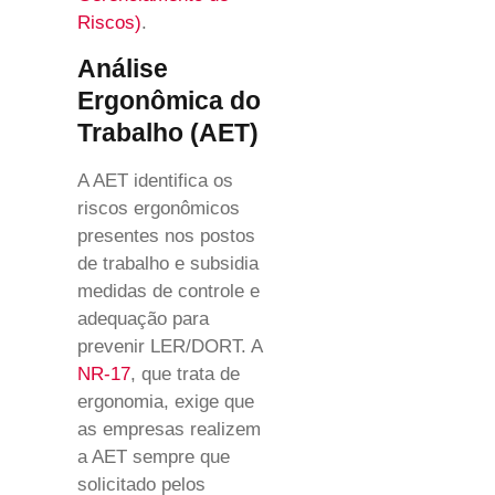
Riscos)
.
Análise
Ergonômica do
Trabalho (AET)
A AET identifica os
riscos ergonômicos
presentes nos postos
de trabalho e subsidia
medidas de controle e
adequação para
prevenir LER/DORT. A
NR-17
, que trata de
ergonomia, exige que
as empresas realizem
a AET sempre que
solicitado pelos